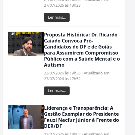
27/07/2026 às 13h23
Ler mais...
Proposta Histórica: Dr. Ricardo
Caiado Convoca Pré-
Candidatos do DF e de Goiás
para Assumirem Compromisso
Público com a Saúde Mental e o
Autismo
23/07/2026 às 19h36 • Atualizado em
23/07/2026 às 17h52
Ler mais...
Liderança e Transparência: A
Gestão Exemplar do Presidente
Fauzi Nacfur Júnior à Frente do
DER/DF
23/07/2026 às 18h08 • Atualizado em