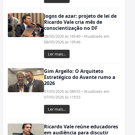
Jogos de azar: projeto de lei de
Ricardo Vale cria mês de
conscientização no DF
08/05/2026 às 16h40 • Atualizado em
08/05/2026 às 19h46
Ler mais...
Gim Argello: O Arquiteto
Estratégico do Avante rumo a
2026
07/05/2026 às 08h55 • Atualizado em
07/05/2026 às 11h55
Ler mais...
Ricardo Vale reúne educadores
em audiência para discutir