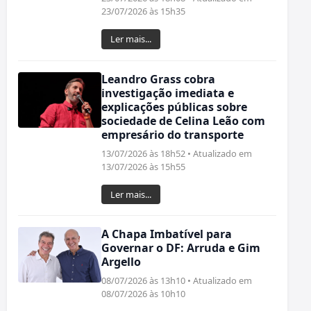
23/07/2026 às 15h35
Ler mais...
Leandro Grass cobra
investigação imediata e
explicações públicas sobre
sociedade de Celina Leão com
empresário do transporte
13/07/2026 às 18h52 • Atualizado em
13/07/2026 às 15h55
Ler mais...
A Chapa Imbatível para
Governar o DF: Arruda e Gim
Argello
08/07/2026 às 13h10 • Atualizado em
08/07/2026 às 10h10