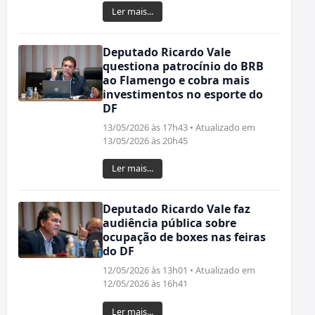
Ler mais...
Deputado Ricardo Vale
questiona patrocínio do BRB
ao Flamengo e cobra mais
investimentos no esporte do
DF
13/05/2026 às 17h43 • Atualizado em
13/05/2026 às 20h45
Ler mais...
Deputado Ricardo Vale faz
audiência pública sobre
ocupação de boxes nas feiras
do DF
12/05/2026 às 13h01 • Atualizado em
12/05/2026 às 16h41
Ler mais...