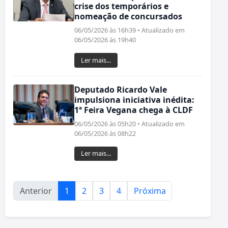
crise dos temporários e
nomeação de concursados
06/05/2026 às 16h39 • Atualizado em
06/05/2026 às 19h40
Ler mais...
Deputado Ricardo Vale
impulsiona iniciativa inédita:
1ª Feira Vegana chega à CLDF
06/05/2026 às 05h20 • Atualizado em
06/05/2026 às 08h22
Ler mais...
Anterior
1
2
3
4
Próxima