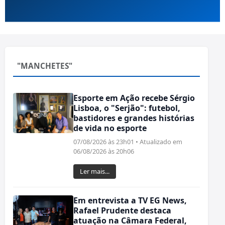
"MANCHETES"
Esporte em Ação recebe Sérgio
Lisboa, o "Serjão": futebol,
bastidores e grandes histórias
de vida no esporte
07/08/2026 às 23h01 • Atualizado em
06/08/2026 às 20h06
Ler mais...
Em entrevista a TV EG News,
Rafael Prudente destaca
atuação na Câmara Federal,