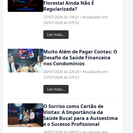
Florestal Ainda Não É
Regularizada?
27/07/2026 às 10h21 • Atualizado em
28/07/2026 às 07h32
Ler mais...
Muito Além de Pagar Contas: O
Desafio da Saúde Financeira
nos Condomínios
26/07/2026 às 22h24 • Atualizado em
27/07/2026 às 07h52
Ler mais...
O Sorriso como Cartão de
Visitas: A Importância da
Saúde Bucal para a Autoestima
e o Sucesso Profissional
26/07/2026 às 18h07 • Atualizado em