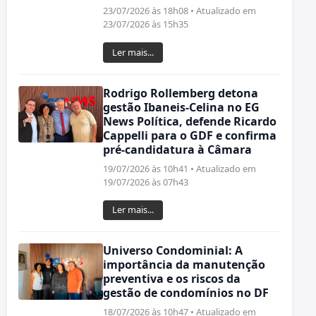
23/07/2026 às 18h08 • Atualizado em
23/07/2026 às 15h35
Ler mais...
Rodrigo Rollemberg detona
gestão Ibaneis-Celina no EG
News Política, defende Ricardo
Cappelli para o GDF e confirma
pré-candidatura à Câmara
19/07/2026 às 10h41 • Atualizado em
19/07/2026 às 07h43
Ler mais...
Universo Condominial: A
importância da manutenção
preventiva e os riscos da
gestão de condomínios no DF
18/07/2026 às 10h47 • Atualizado em