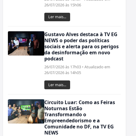
26/07/2026 às 15h06
Ler mais...
Gustavo Alves destaca à TV EG
NEWS o poder das políticas
sociais e alerta para os perigos
da desinformação em novo
podcast
26/07/2026 às 17h03 • Atualizado em
26/07/2026 às 14h05
Ler mais...
Circuito Luar: Como as Feiras
Noturnas Estão
Transformando o
Empreendedorismo e a
Comunidade no DF, na TV EG
NEWS