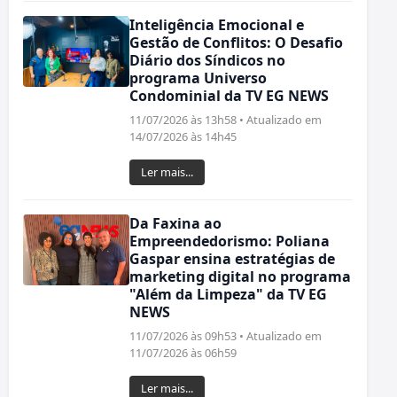
Inteligência Emocional e
Gestão de Conflitos: O Desafio
Diário dos Síndicos no
programa Universo
Condominial da TV EG NEWS
11/07/2026 às 13h58 • Atualizado em
14/07/2026 às 14h45
Ler mais...
Da Faxina ao
Empreendedorismo: Poliana
Gaspar ensina estratégias de
marketing digital no programa
"Além da Limpeza" da TV EG
NEWS
11/07/2026 às 09h53 • Atualizado em
11/07/2026 às 06h59
Ler mais...