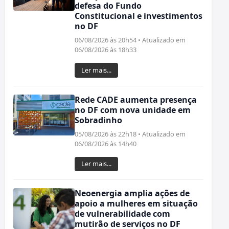
defesa do Fundo
Constitucional e investimentos
no DF
06/08/2026 às 20h54 • Atualizado em
06/08/2026 às 18h33
Ler mais...
Rede CADE aumenta presença
no DF com nova unidade em
Sobradinho
05/08/2026 às 22h18 • Atualizado em
06/08/2026 às 14h40
Ler mais...
Neoenergia amplia ações de
apoio a mulheres em situação
de vulnerabilidade com
mutirão de serviços no DF