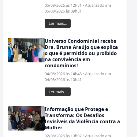
05/08/2026 às 12h51 • Atualizado em
05/08/2026 às 09h51
Ler mais...
Universo Condominial recebe
Dra. Bruna Araújo que explica
o que é permitido ou proibido
na convivência em
condomínios!
04/08/2026 às 14h48 • Atualizado em
04/08/2026 às 10h41
Ler mais...
Informação que Protege e
Transforma: Os Desafios
Invisíveis da Violência contra a
Mulher
02/08/2026 às 13h02 • Atualizado em