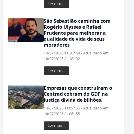
Ler mais...
São Sebastião caminha com
Rogério Ulysses e Rafael
Prudente para melhorar a
qualidade de vida de seus
moradores
14/07/2026 às 20h44 • Atualizado em
14/07/2026 às 18h02
Ler mais...
Empresas que construíram o
Centrad cobram do GDF na
Justiça dívida de bilhões.
14/07/2026 às 09h55 • Atualizado em
14/07/2026 às 06h55
Ler mais...