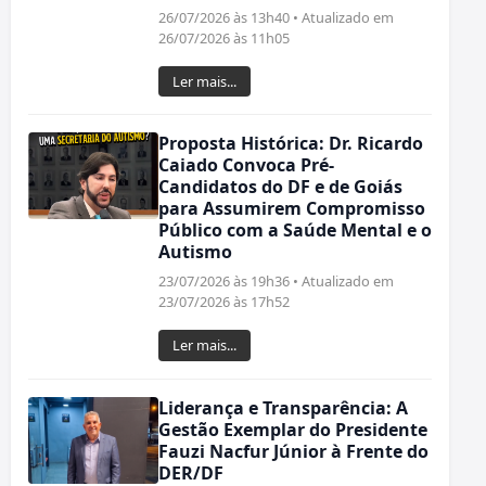
26/07/2026 às 13h40 • Atualizado em
26/07/2026 às 11h05
Ler mais...
Proposta Histórica: Dr. Ricardo
Caiado Convoca Pré-
Candidatos do DF e de Goiás
para Assumirem Compromisso
Público com a Saúde Mental e o
Autismo
23/07/2026 às 19h36 • Atualizado em
23/07/2026 às 17h52
Ler mais...
Liderança e Transparência: A
Gestão Exemplar do Presidente
Fauzi Nacfur Júnior à Frente do
DER/DF