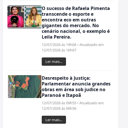
O sucesso de Rafaela Pimenta
transcende o esporte e
encontra eco em outras
gigantes do mercado. No
cenário nacional, o exemplo é
Leila Pereira.
12/07/2026 às 19h06 • Atualizado em
12/07/2026 às 16h07
Ler mais...
Desrespeito à Justiça:
Parlamentar anuncia grandes
obras em área sob judice no
Paranoá e Itapoã
12/07/2026 às 09h55 • Atualizado em
12/07/2026 às 06h56
Ler mais...