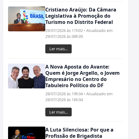
Cristiano Araújo: Da Câmara
Legislativa à Promoção do
Turismo no Distrito Federal
29/07/2026 às 11h02 • Atualizado em
29/07/2026 às 08h39
Ler mais...
A Nova Aposta do Avante:
Quem é Jorge Argello, o Jovem
Empresário no Centro do
Tabuleiro Político do DF
28/07/2026 às 19h34 • Atualizado em
28/07/2026 às 16h34
Ler mais...
A Luta Silenciosa: Por que a
Profissão de Brigadista