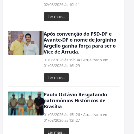
02/08/2026 às 10h11
Ler mais...
Após convenção do PSD-DF e
Avante-DF o nome de Jorginho
Argello ganha força para ser o
Vice de Arruda.
01/08/2026 às 19h34 • Atualizado em
01/08/2026 às 16h29
Ler mais...
Paulo Octávio Resgatando
patrimônios Históricos de
Brasília
01/08/2026 às 15h26 • Atualizado em
01/08/2026 às 12h27
Ler mais...