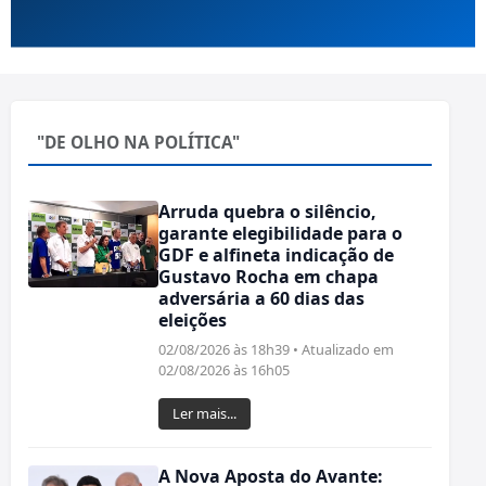
"DE OLHO NA POLÍTICA"
Arruda quebra o silêncio,
garante elegibilidade para o
GDF e alfineta indicação de
Gustavo Rocha em chapa
adversária a 60 dias das
eleições
02/08/2026 às 18h39 • Atualizado em
02/08/2026 às 16h05
Ler mais...
A Nova Aposta do Avante: