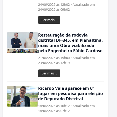
24/06/2026 às 12h02 • Atualizado em
24/06/2026 às 09h02
Ler mais...
Restauração da rodovia
distrital DF-345, em Planaltina,
mais uma Obra viabilizada
pelo Engenheiro Fábio Cardoso
21/06/2026 às 15h00 • Atualizado em
23/06/2026 às 12h19
Ler mais...
Ricardo Vale aparece em 6º
lugar em pesquisa para eleição
de Deputado Distrital
18/06/2026 às 10h12 • Atualizado em
18/06/2026 às 07h12