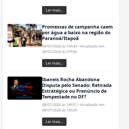
Ler mais...
Promessas de campanha caem
por água a baixo na região do
Paranoá/Itapoã
09/07/2026 às 10h34 • Atualizado em
09/07/2026 às 07h50
Ler mais...
Ibaneis Rocha Abandona
Disputa pelo Senado: Retirada
Estratégica ou Prenúncio de
Tempestade no DF?
08/07/2026 às 19h57 • Atualizado em
08/07/2026 às 16h59
Ler mais...