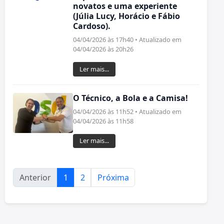
novatos e uma experiente
(Júlia Lucy, Horácio e Fábio
Cardoso).
04/04/2026 às 17h40 • Atualizado em
04/04/2026 às 20h26
Ler mais...
O Técnico, a Bola e a Camisa!
04/04/2026 às 11h52 • Atualizado em
04/04/2026 às 11h58
Ler mais...
Anterior
1
2
Próxima