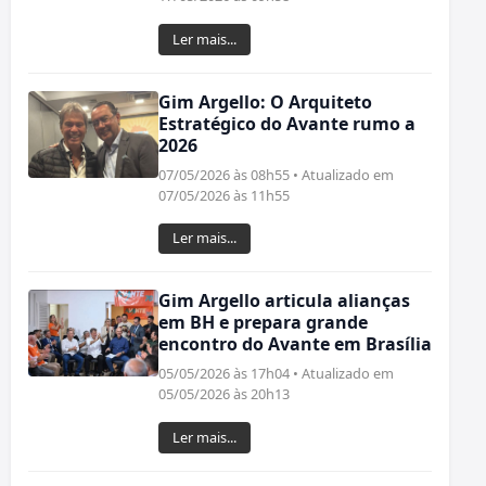
Ler mais...
Gim Argello: O Arquiteto
Estratégico do Avante rumo a
2026
07/05/2026 às 08h55 • Atualizado em
07/05/2026 às 11h55
Ler mais...
Gim Argello articula alianças
em BH e prepara grande
encontro do Avante em Brasília
05/05/2026 às 17h04 • Atualizado em
05/05/2026 às 20h13
Ler mais...