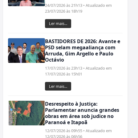
24/07/2026 às 21h13 • Atualizado em
23/07/2026 às 18h19
Ler mais...
BASTIDORES DE 2026: Avante e
PSD selam megaaliança com
Arruda, Gim Argello e Paulo
Octávio
17/07/2026 às 23h13 • Atualizado em
17/07/2026 às 15h01
Ler mais...
Desrespeito à Justiça:
Parlamentar anuncia grandes
obras em área sob judice no
Paranoá e Itapoã
12/07/2026 às 09h55 • Atualizado em
12/07/2026 às 06h56