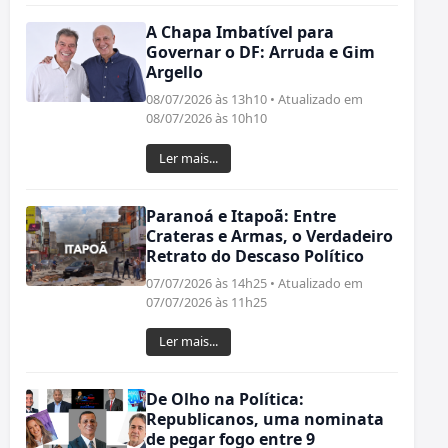
A Chapa Imbatível para
Governar o DF: Arruda e Gim
Argello
08/07/2026 às 13h10 • Atualizado em
08/07/2026 às 10h10
Ler mais...
Paranoá e Itapoã: Entre
Crateras e Armas, o Verdadeiro
Retrato do Descaso Político
07/07/2026 às 14h25 • Atualizado em
07/07/2026 às 11h25
Ler mais...
De Olho na Política:
Republicanos, uma nominata
de pegar fogo entre 9