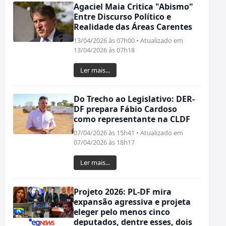
Agaciel Maia Critica "Abismo"
Entre Discurso Político e
Realidade das Áreas Carentes
13/04/2026 às 07h00 • Atualizado em
13/04/2026 às 07h18
Ler mais...
Do Trecho ao Legislativo: DER-
DF prepara Fábio Cardoso
como representante na CLDF
07/04/2026 às 15h41 • Atualizado em
07/04/2026 às 18h17
Ler mais...
Projeto 2026: PL-DF mira
expansão agressiva e projeta
eleger pelo menos cinco
deputados, dentre esses, dois