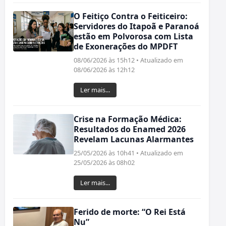
O Feitiço Contra o Feiticeiro:
Servidores do Itapoã e Paranoá
estão em Polvorosa com Lista
de Exonerações do MPDFT
08/06/2026 às 15h12 • Atualizado em
08/06/2026 às 12h12
Ler mais...
Crise na Formação Médica:
Resultados do Enamed 2026
Revelam Lacunas Alarmantes
25/05/2026 às 10h41 • Atualizado em
25/05/2026 às 08h02
Ler mais...
Ferido de morte: “O Rei Está
Nu”