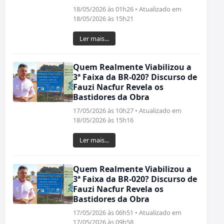
18/05/2026 às 01h26 • Atualizado em
18/05/2026 às 15h21
Ler mais...
Quem Realmente Viabilizou a
3ª Faixa da BR-020? Discurso de
Fauzi Nacfur Revela os
Bastidores da Obra
17/05/2026 às 10h27 • Atualizado em
18/05/2026 às 15h16
Ler mais...
Quem Realmente Viabilizou a
3ª Faixa da BR-020? Discurso de
Fauzi Nacfur Revela os
Bastidores da Obra
17/05/2026 às 06h51 • Atualizado em
17/05/2026 às 09h58