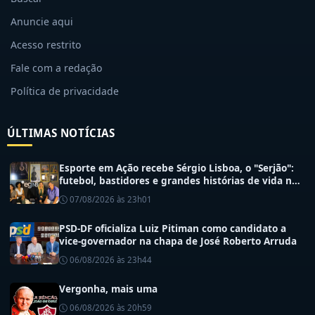
Anuncie aqui
Acesso restrito
Fale com a redação
Política de privacidade
ÚLTIMAS NOTÍCIAS
Esporte em Ação recebe Sérgio Lisboa, o "Serjão":
futebol, bastidores e grandes histórias de vida no
esporte
07/08/2026 às 23h01
PSD-DF oficializa Luiz Pitiman como candidato a
vice-governador na chapa de José Roberto Arruda
06/08/2026 às 23h44
Vergonha, mais uma
06/08/2026 às 20h59