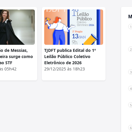
M
ão de Messias,
TJDFT publica Edital do 1º
xeira surge como
Leilão Público Coletivo
 ao STF
Eletrônico de 2026
às 05h42
29/12/2025 às 18h23