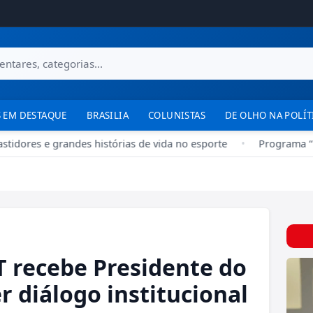
 EM DESTAQUE
BRASILIA
COLUNISTAS
DE OLHO NA POLÍT
tidores e grandes histórias de vida no esporte
•
Programa “No
T recebe Presidente do
r diálogo institucional