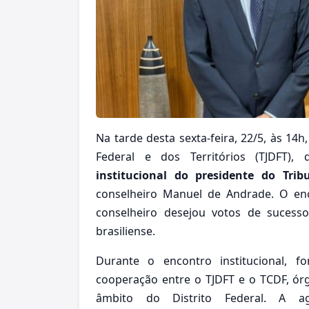
Na tarde desta sexta-feira, 22/5, às 14h,
Federal e dos Territórios (TJDFT),
institucional do presidente do Trib
conselheiro Manuel de Andrade. O en
conselheiro desejou votos de sucess
brasiliense.
Durante o encontro institucional, f
cooperação entre o TJDFT e o TCDF, ó
âmbito do Distrito Federal. A a