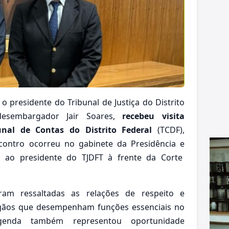
 o presidente do Tribunal de Justiça do Distrito
 desembargador Jair Soares,
recebeu visita
unal de Contas do Distrito Federal
(TCDF),
contro ocorreu no gabinete da Presidência e
o ao presidente do TJDFT à frente da Corte
oram ressaltadas as relações de respeito e
rgãos que desempenham funções essenciais no
genda também representou oportunidade