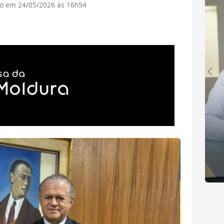
do em 24/05/2026 às 16h54