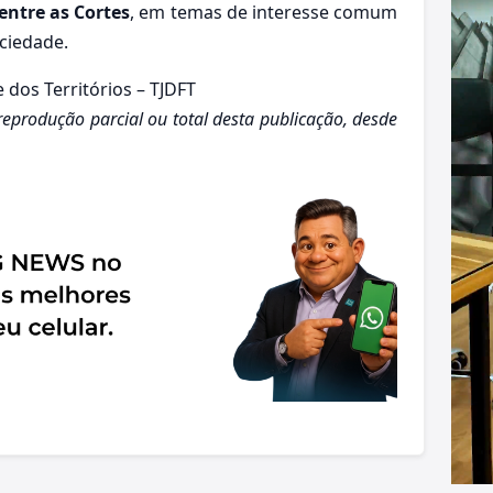
 entre as Cortes
, em temas de interesse comum
ociedade.
e dos Territórios – TJDFT
 reprodução parcial ou total desta publicação, desde