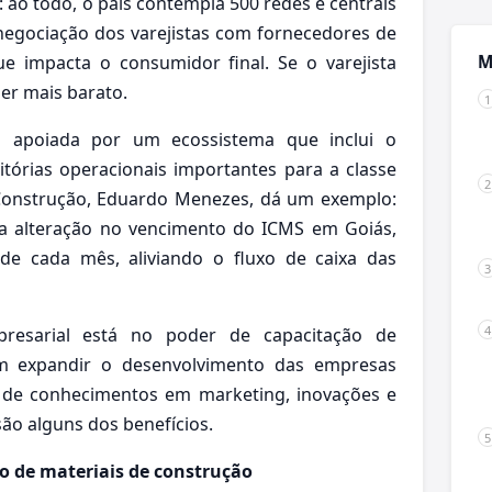
ao todo, o país contempla 500 redes e centrais
negociação dos varejistas com fornecedores de
e impacta o consumidor final. Se o varejista
M
er mais barato.
a apoiada por um ecossistema que inclui o
tórias operacionais importantes para a classe
 Construção, Eduardo Menezes, dá um exemplo:
 a alteração no vencimento do ICMS em Goiás,
de cada mês, aliviando o fluxo de caixa das
resarial está no poder de capacitação de
m expandir o desenvolvimento das empresas
 de conhecimentos em marketing, inovações e
são alguns dos benefícios.
o de materiais de construção