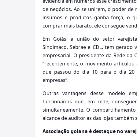
evidencia em números esse crescimento: 
de negócios. Ao se unirem, o poder de 
insumos e produtos ganha força, o qu
comprar mais barato, ele consegue vend
Em Goiás, a união do setor varejist
Sindimaco, Sebrae e CDL, tem gerado vi
empresarial. O presidente da Rede da
“recentemente, o movimento articulou
que passou do dia 10 para o dia 20 
empresas”.
Outras vantagens desse modelo emp
funcionários que, em rede, consegue
simultaneamente. O compartilhamento
alcance de auditorias das lojas também 
Associação goiana é destaque no varej