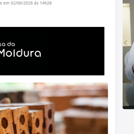
do em 02/06/2026 às 14h28