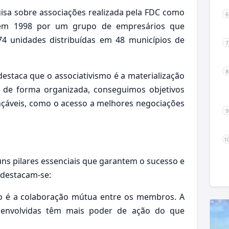
isa sobre associações realizada pela FDC como
 em 1998 por um grupo de empresários que
 74 unidades distribuídas em 48 municípios de
estaca que o associativismo é a materialização
ão de forma organizada, conseguimos objetivos
nçáveis, como o acesso a melhores negociações
ns pilares essenciais que garantem o sucesso e
, destacam-se:
mo é a colaboração mútua entre os membros. A
es envolvidas têm mais poder de ação do que