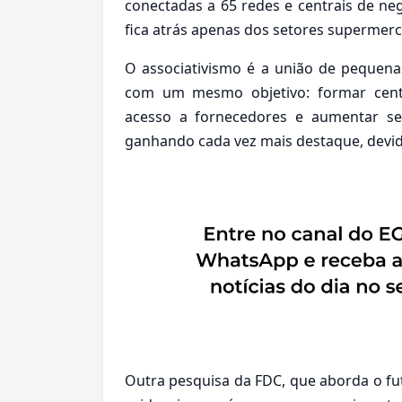
conectadas a 65 redes e centrais de ne
fica atrás apenas dos setores supermerc
O associativismo é a união de peque
com um mesmo objetivo: formar cent
acesso a fornecedores e aumentar se
ganhando cada vez mais destaque, devido
Outra pesquisa da FDC, que aborda o fut