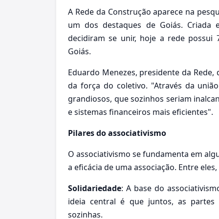
A Rede da Construção aparece na pesqu
um dos destaques de Goiás. Criada
decidiram se unir, hoje a rede possui
Goiás.
Eduardo Menezes, presidente da Rede, d
da força do coletivo. "Através da uni
grandiosos, que sozinhos seriam inalca
e sistemas financeiros mais eficientes".
Pilares do associativismo
O associativismo se fundamenta em algu
a eficácia de uma associação. Entre eles
Solidariedade
: A base do associativis
ideia central é que juntos, as part
sozinhas.