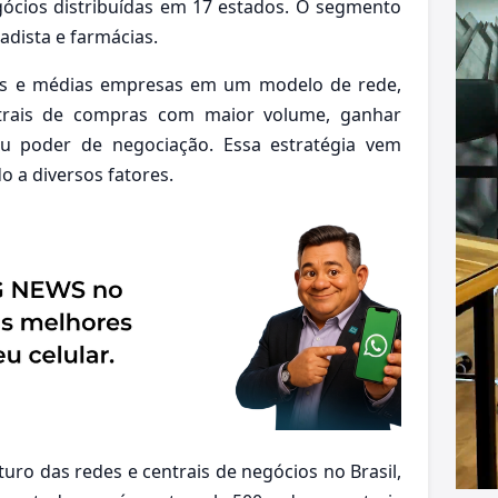
gócios distribuídas em 17 estados. O segmento
adista e farmácias.
nas e médias empresas em um modelo de rede,
rais de compras com maior volume, ganhar
u poder de negociação. Essa estratégia vem
 a diversos fatores.
uro das redes e centrais de negócios no Brasil,