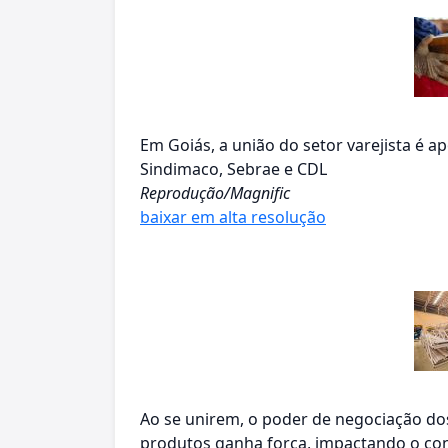
Em Goiás, a união do setor varejista é a
Sindimaco, Sebrae e CDL
Reprodução/Magnific
baixar em alta resolução
Ao se unirem, o poder de negociação do
produtos ganha força, impactando o con