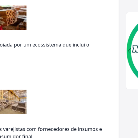
poiada por um ecossistema que inclui o
s varejistas com fornecedores de insumos e
sumidor final