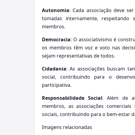
Autonomia
: Cada associação deve se
tomadas internamente, respeitando 
membros.
Democracia
: O associativismo é constr
os membros têm voz e voto nas decis
sejam representativas de todos.
Cidadania
: As associações buscam t
social, contribuindo para o desen
participativa.
Responsabilidade Social
: Além de a
membros, as associações comerciai
sociais, contribuindo para o bem-estar 
Imagens relacionadas