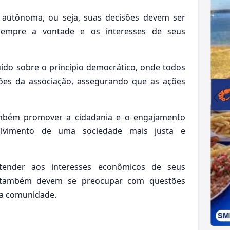
r autônoma, ou seja, suas decisões devem ser
sempre a vontade e os interesses de seus
uído sobre o princípio democrático, onde todos
ões da associação, assegurando que as ações
ambém promover a cidadania e o engajamento
volvimento de uma sociedade mais justa e
tender aos interesses econômicos de seus
s também devem se preocupar com questões
da comunidade.