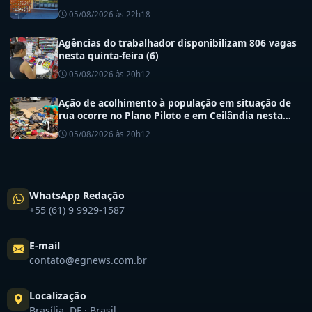
05/08/2026 às 22h18
Agências do trabalhador disponibilizam 806 vagas
nesta quinta-feira (6)
05/08/2026 às 20h12
Ação de acolhimento à população em situação de
rua ocorre no Plano Piloto e em Ceilândia nesta
quinta (6)
05/08/2026 às 20h12
WhatsApp Redação
+55 (61) 9 9929-1587
E-mail
contato@egnews.com.br
Localização
Brasília, DF · Brasil