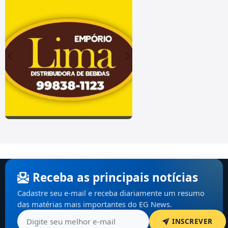
Receba as principais notícias
Cadastre seu e-mail e receba diariamente um resumo
das matérias mais importantes do EG News.
INSCREVER