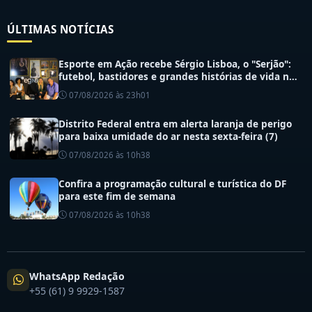
ÚLTIMAS NOTÍCIAS
Esporte em Ação recebe Sérgio Lisboa, o "Serjão":
futebol, bastidores e grandes histórias de vida no
esporte
07/08/2026 às 23h01
Distrito Federal entra em alerta laranja de perigo
para baixa umidade do ar nesta sexta-feira (7)
07/08/2026 às 10h38
Confira a programação cultural e turística do DF
para este fim de semana
07/08/2026 às 10h38
WhatsApp Redação
+55 (61) 9 9929-1587