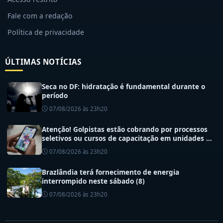
Fale com a redação
Política de privacidade
ÚLTIMAS NOTÍCIAS
Seca no DF: hidratação é fundamental durante o
período
07/08/2026 às 23h20
Atenção! Golpistas estão cobrando por processos
seletivos ou cursos de capacitação em unidades de
saúde do DF
07/08/2026 às 23h20
Brazlândia terá fornecimento de energia
interrompido neste sábado (8)
07/08/2026 às 23h20