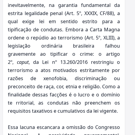
inevitavelmente, na garantia fundamental da
estrita legalidade penal (Art. 5º, XXXIX, CF/88), a
qual exige lei em sentido estrito para a
tipificação de condutas. Embora a Carta Magna
ordene o repúdio ao terrorismo (Art. 5º, XLIII), a
legislação ordinária brasileira falhou
gravemente ao tipificar o crime: o artigo
2º,
caput
, da Lei nº 13.260/2016 restringiu o
terrorismo a atos motivados estritamente por
razões de xenofobia, discriminação ou
preconceito de raça, cor, etnia e religião. Como a
finalidade dessas facções é o lucro e o domínio
te rritorial, as condutas não preenchem os
requisitos taxativos e cumulativos da lei vigente.
Essa lacuna escancara a omissão do Congresso