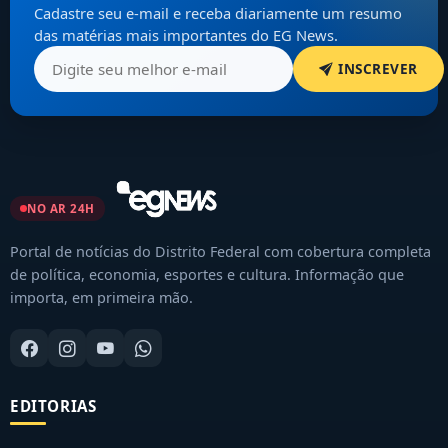
Cadastre seu e-mail e receba diariamente um resumo
das matérias mais importantes do EG News.
INSCREVER
NO AR 24H
Portal de notícias do Distrito Federal com cobertura completa
de política, economia, esportes e cultura. Informação que
importa, em primeira mão.
EDITORIAS