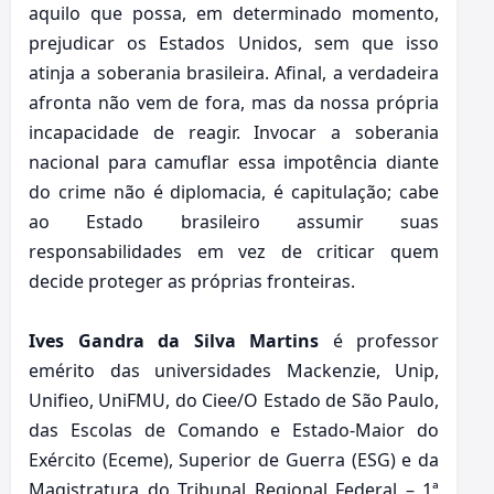
aquilo que possa, em determinado momento,
prejudicar os Estados Unidos, sem que isso
atinja a soberania brasileira. Afinal, a verdadeira
afronta não vem de fora, mas da nossa própria
incapacidade de reagir. Invocar a soberania
nacional para camuflar essa impotência diante
do crime não é diplomacia, é capitulação; cabe
ao Estado brasileiro assumir suas
responsabilidades em vez de criticar quem
decide proteger as próprias fronteiras.
Ives Gandra da Silva Martins
é professor
emérito das universidades Mackenzie, Unip,
Unifieo, UniFMU, do Ciee/O Estado de São Paulo,
das Escolas de Comando e Estado-Maior do
Exército (Eceme), Superior de Guerra (ESG) e da
Magistratura do Tribunal Regional Federal – 1ª