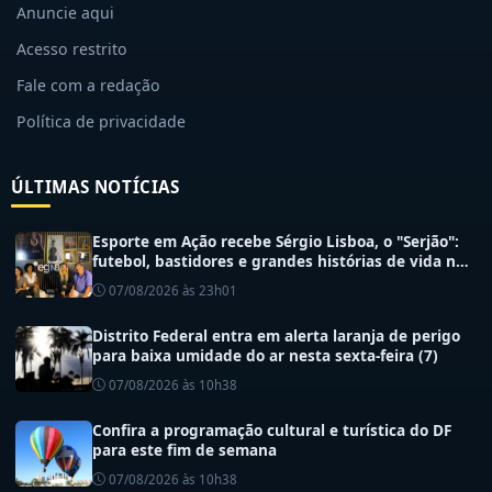
Anuncie aqui
Acesso restrito
Fale com a redação
Política de privacidade
ÚLTIMAS NOTÍCIAS
Esporte em Ação recebe Sérgio Lisboa, o "Serjão":
futebol, bastidores e grandes histórias de vida no
esporte
07/08/2026 às 23h01
Distrito Federal entra em alerta laranja de perigo
para baixa umidade do ar nesta sexta-feira (7)
07/08/2026 às 10h38
Confira a programação cultural e turística do DF
para este fim de semana
07/08/2026 às 10h38