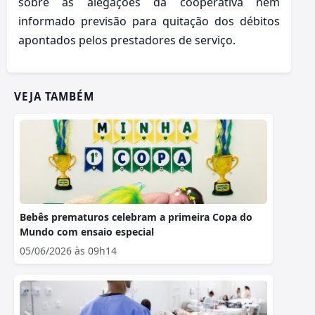
sobre as alegações da cooperativa nem
informado previsão para quitação dos débitos
apontados pelos prestadores de serviço.
VEJA TAMBÉM
Bebês prematuros celebram a primeira Copa do
Mundo com ensaio especial
05/06/2026 às 09h14