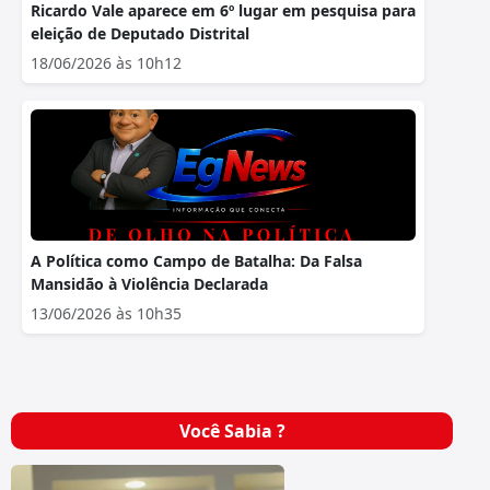
Ricardo Vale aparece em 6º lugar em pesquisa para
eleição de Deputado Distrital
18/06/2026 às 10h12
A Política como Campo de Batalha: Da Falsa
Mansidão à Violência Declarada
13/06/2026 às 10h35
Você Sabia ?