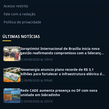
Acesso restrito
Fale com a redação
Política de privacidade
ÚLTIMAS NOTÍCIAS
Soroptimist Internacional de Brasília inicia nova
gestão reafirmando compromisso com a liderança
feminina e a transformação social.
06/08/2026 às 10h10
Neoenergia anuncia plano recorde de R$ 3,1
bilhões para fortalecer a infraestrutura elétrica do
DF
06/08/2026 às 09h40
Rede CADE aumenta presença no DF com nova
unidade em Sobradinho
05/08/2026 às 22h18