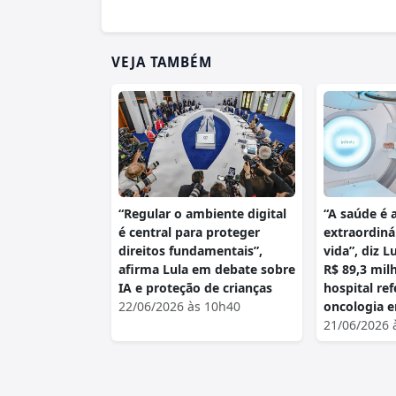
VEJA TAMBÉM
“Regular o ambiente digital
“A saúde é 
é central para proteger
extraordiná
direitos fundamentais”,
vida”, diz L
afirma Lula em debate sobre
R$ 89,3 mil
IA e proteção de crianças
hospital re
22/06/2026 às 10h40
oncologia 
21/06/2026 