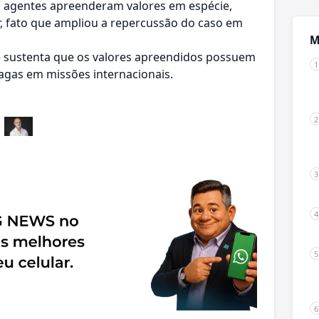
PF, agentes apreenderam valores em espécie,
lor, fato que ampliou a repercussão do caso em
M
e sustenta que os valores apreendidos possuem
pagas em missões internacionais.