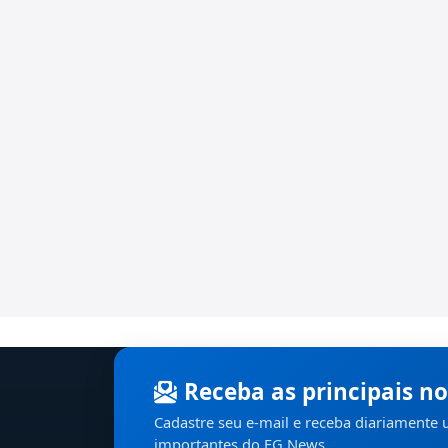
Receba as principais no
Cadastre seu e-mail e receba diariamente
importantes do EG News.