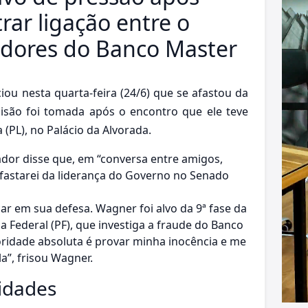
ar ligação entre o
adores do Banco Master
ou nesta quarta-feira (24/6) que se afastou da
isão foi tomada após o encontro que ele teve
a (PL), no Palácio da Alvorada.
dor disse que, em “conversa entre amigos,
astarei da liderança do Governo no Senado
ar em sua defesa. Wagner foi alvo da 9ª fase da
a Federal (PF), que investiga a fraude do Banco
ridade absoluta é provar minha inocência e me
la”, frisou Wagner.
idades