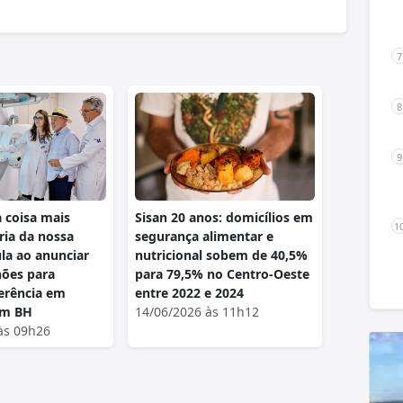
a coisa mais
Sisan 20 anos: domicílios em
ria da nossa
segurança alimentar e
ula ao anunciar
nutricional sobem de 40,5%
hões para
para 79,5% no Centro-Oeste
ferência em
entre 2022 e 2024
em BH
14/06/2026 às 11h12
às 09h26