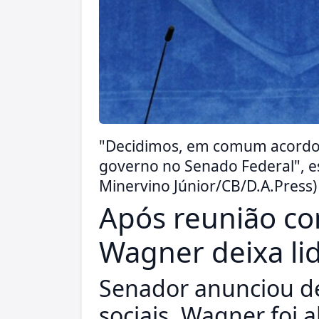
"Decidimos, em comum acordo, 
governo no Senado Federal", esc
Minervino Júnior/CB/D.A.Press)
Após reunião co
Wagner deixa li
Senador anunciou de
sociais. Wagner foi 