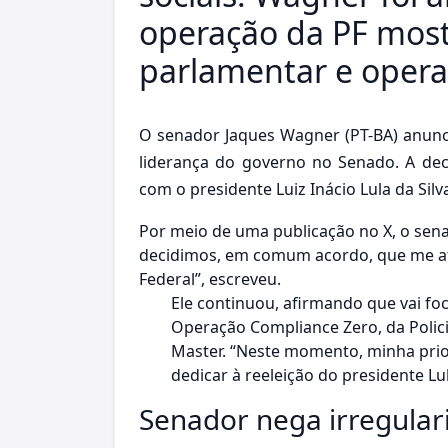
operação da PF mostr
parlamentar e oper
O senador Jaques Wagner (PT-BA) anunci
liderança do governo no Senado. A dec
com o presidente Luiz Inácio Lula da Silv
Por meio de uma publicação no X, o sena
decidimos, em comum acordo, que me af
Federal”, escreveu.
Ele continuou, afirmando que vai foc
Operação Compliance Zero, da Polici
Master. “Neste momento, minha prio
dedicar à reeleição do presidente Lu
Senador nega irregular