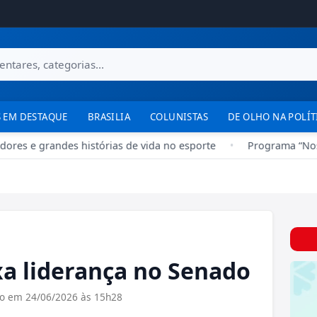
 EM DESTAQUE
BRASILIA
COLUNISTAS
DE OLHO NA POLÍT
ores e grandes histórias de vida no esporte
•
Programa “Nosso
a liderança no Senado
do em 24/06/2026 às 15h28