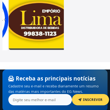
Receba as principais notícias
Cadastre seu e-mail e receba diariamente um resumo
das matérias mais importantes do EG News.
INSCREVER