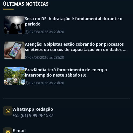
ÚLTIMAS NOTÍCIAS
Seca no DF: hidratação é fundamental durante o
período
07/08/2026 às 23h20
Atenção! Golpistas estão cobrando por processos
seletivos ou cursos de capacitação em unidades de
saúde do DF
07/08/2026 às 23h20
Brazlândia terá fornecimento de energia
interrompido neste sábado (8)
07/08/2026 às 23h20
WhatsApp Redação
+55 (61) 9 9929-1587
E-mail