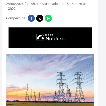
25/06/2026 às 15h01 • Atualizado em 25/06/2026 às
12h02
Compartilhe:
f
x
▶