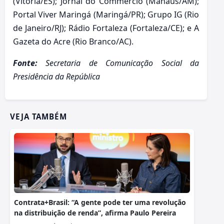
(Vitória/ES); Jornal do Commercio (Manaus/AM);
Portal Viver Maringá (Maringá/PR); Grupo IG (Rio
de Janeiro/RJ); Rádio Fortaleza (Fortaleza/CE); e A
Gazeta do Acre (Rio Branco/AC).
Fonte:
Secretaria de Comunicação Social da
Presidência da República
VEJA TAMBÉM
Contrata+Brasil: “A gente pode ter uma revolução
na distribuição de renda”, afirma Paulo Pereira