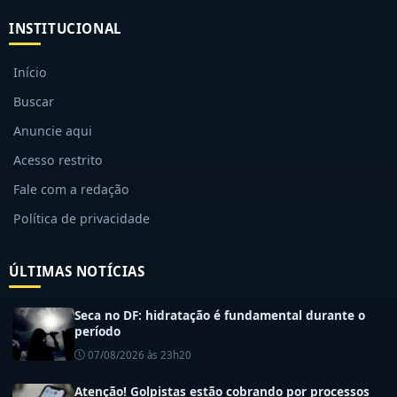
INSTITUCIONAL
Início
Buscar
Anuncie aqui
Acesso restrito
Fale com a redação
Política de privacidade
ÚLTIMAS NOTÍCIAS
Seca no DF: hidratação é fundamental durante o
período
07/08/2026 às 23h20
Atenção! Golpistas estão cobrando por processos