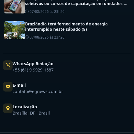
seletivos ou cursos de capacitação em unidades de
saúde do DF
07/08/2026 às 23h20
Brazlândia terá fornecimento de energia
interrompido neste sábado (8)
07/08/2026 às 23h20
WhatsApp Redação
+55 (61) 9 9929-1587
E-mail
contato@egnews.com.br
Localização
Brasília, DF · Brasil