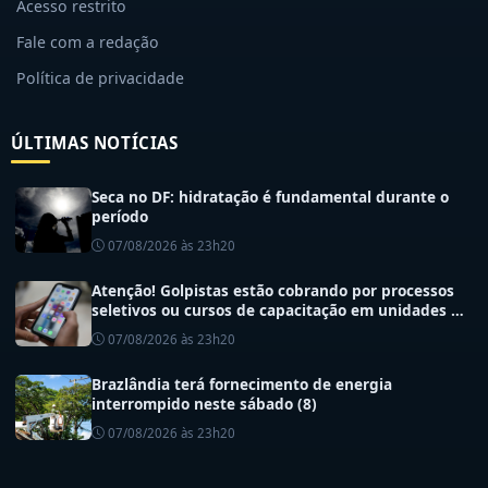
Acesso restrito
Fale com a redação
Política de privacidade
ÚLTIMAS NOTÍCIAS
Seca no DF: hidratação é fundamental durante o
período
07/08/2026 às 23h20
Atenção! Golpistas estão cobrando por processos
seletivos ou cursos de capacitação em unidades de
saúde do DF
07/08/2026 às 23h20
Brazlândia terá fornecimento de energia
interrompido neste sábado (8)
07/08/2026 às 23h20