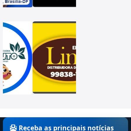
Receba as principais notícias