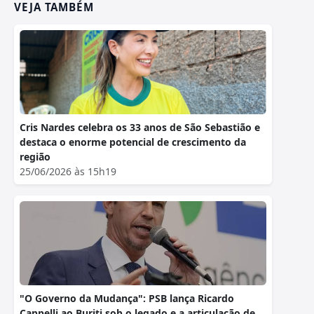
VEJA TAMBÉM
Cris Nardes celebra os 33 anos de São Sebastião e
destaca o enorme potencial de crescimento da
região
25/06/2026 às 15h19
"O Governo da Mudança": PSB lança Ricardo
Cappelli ao Buriti sob o legado e a articulação de