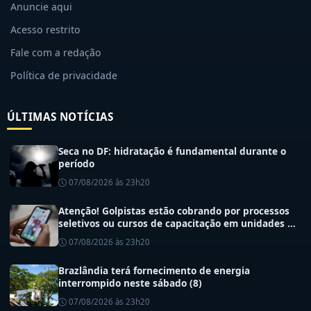
Anuncie aqui
Acesso restrito
Fale com a redação
Política de privacidade
ÚLTIMAS NOTÍCIAS
Seca no DF: hidratação é fundamental durante o
período
07/08/2026 às 23h20
Atenção! Golpistas estão cobrando por processos
seletivos ou cursos de capacitação em unidades de
saúde do DF
07/08/2026 às 23h20
Brazlândia terá fornecimento de energia
interrompido neste sábado (8)
07/08/2026 às 23h20