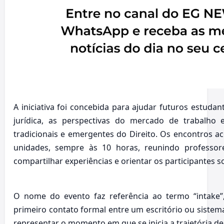
A iniciativa foi concebida para ajudar futuros estuda
jurídica, as perspectivas do mercado de trabalho
tradicionais e emergentes do Direito. Os encontros ac
unidades, sempre às 10 horas, reunindo professore
compartilhar experiências e orientar os participantes 
O nome do evento faz referência ao termo “intake”, 
primeiro contato formal entre um escritório ou sistema
representar o momento em que se inicia a trajetória de