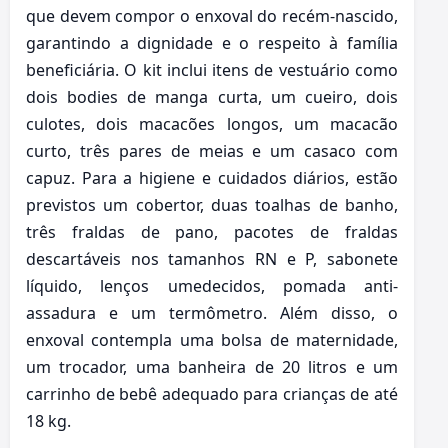
que devem compor o enxoval do recém-nascido,
garantindo a dignidade e o respeito à família
beneficiária. O kit inclui itens de vestuário como
dois bodies de manga curta, um cueiro, dois
culotes, dois macacões longos, um macacão
curto, três pares de meias e um casaco com
capuz. Para a higiene e cuidados diários, estão
previstos um cobertor, duas toalhas de banho,
três fraldas de pano, pacotes de fraldas
descartáveis nos tamanhos RN e P, sabonete
líquido, lenços umedecidos, pomada anti-
assadura e um termômetro. Além disso, o
enxoval contempla uma bolsa de maternidade,
um trocador, uma banheira de 20 litros e um
carrinho de bebê adequado para crianças de até
18 kg.