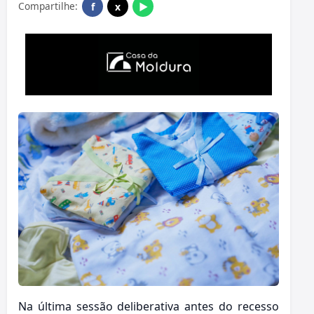
Compartilhe:
f
x
▶
Na última sessão deliberativa antes do recesso