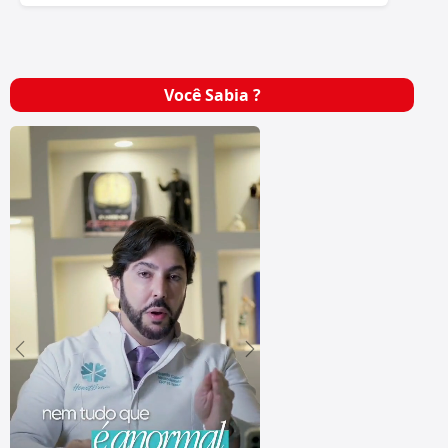
Você Sabia ?