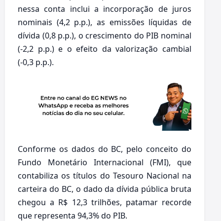
nessa conta inclui a incorporação de juros
nominais (4,2 p.p.), as emissões líquidas de
dívida (0,8 p.p.), o crescimento do PIB nominal
(-2,2 p.p.) e o efeito da valorização cambial
(-0,3 p.p.).
Conforme os dados do BC, pelo conceito do
Fundo Monetário Internacional (FMI), que
contabiliza os títulos do Tesouro Nacional na
carteira do BC, o dado da dívida pública bruta
chegou a R$ 12,3 trilhões, patamar recorde
que representa 94,3% do PIB.