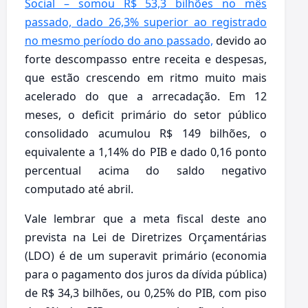
Social – somou R$ 53,3 bilhões no mês
passado, dado 26,3% superior ao registrado
no mesmo período do ano passado,
devido ao
forte descompasso entre receita e despesas,
que estão crescendo em ritmo muito mais
acelerado do que a arrecadação. Em 12
meses, o deficit primário do setor público
consolidado acumulou R$ 149 bilhões, o
equivalente a 1,14% do PIB e dado 0,16 ponto
percentual acima do saldo negativo
computado até abril.
Vale lembrar que a meta fiscal deste ano
prevista na Lei de Diretrizes Orçamentárias
(LDO) é de um superavit primário (economia
para o pagamento dos juros da dívida pública)
de R$ 34,3 bilhões, ou 0,25% do PIB, com piso