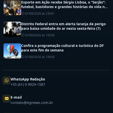
Esporte em Ação recebe Sérgio Lisboa, o "Serjão":
futebol, bastidores e grandes histórias de vida no
esporte
07/08/2026 às 23h01
Distrito Federal entra em alerta laranja de perigo
para baixa umidade do ar nesta sexta-feira (7)
07/08/2026 às 10h38
Confira a programação cultural e turística do DF
para este fim de semana
07/08/2026 às 10h38
WhatsApp Redação
+55 (61) 9 9929-1587
E-mail
contato@egnews.com.br