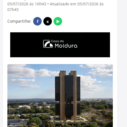
05/07/2026 às 10h43 • Atualizado em 05/07/2026 às
07h45
Compartilhe:
f
x
▶