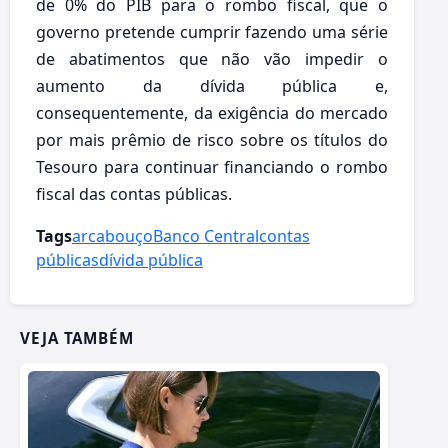
de 0% do PIB para o rombo fiscal, que o
governo pretende cumprir fazendo uma série
de abatimentos que não vão impedir o
aumento da dívida pública e,
consequentemente, da exigência do mercado
por mais prêmio de risco sobre os títulos do
Tesouro para continuar financiando o rombo
fiscal das contas públicas.
Tags
arcabouço
Banco Central
contas
públicas
dívida pública
VEJA TAMBÉM