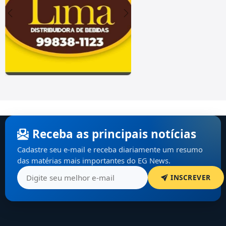
Receba as principais notícias
Cadastre seu e-mail e receba diariamente um resumo
das matérias mais importantes do EG News.
INSCREVER