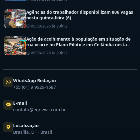
Agências do trabalhador disponibilizam 806 vagas
nesta quinta-feira (6)
05/08/2026 às 20h12
Ação de acolhimento à população em situação de
rua ocorre no Plano Piloto e em Ceilândia nesta
quinta (6)
05/08/2026 às 20h12
WhatsApp Redação
+55 (61) 9 9929-1587
E-mail
contato@egnews.com.br
Localização
Brasília, DF · Brasil