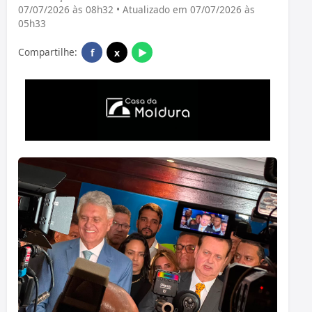
07/07/2026 às 08h32 • Atualizado em 07/07/2026 às
05h33
Compartilhe:
f
x
▶