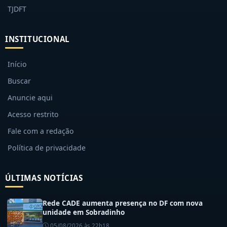
TJDFT
INSTITUCIONAL
Início
Buscar
Anuncie aqui
Acesso restrito
Fale com a redação
Política de privacidade
ÚLTIMAS NOTÍCIAS
Rede CADE aumenta presença no DF com nova
unidade em Sobradinho
05/08/2026 às 22h18