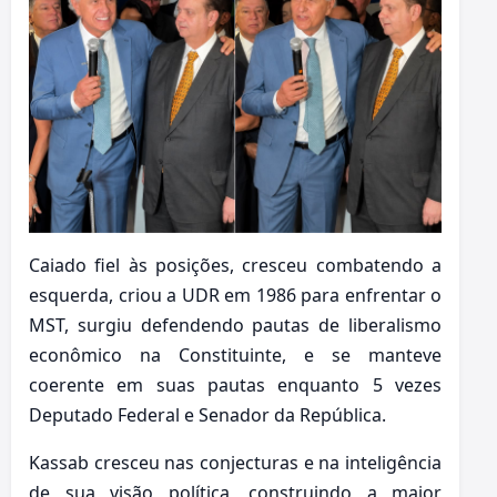
Caiado fiel às posições, cresceu combatendo a
esquerda, criou a UDR em 1986 para enfrentar o
MST, surgiu defendendo pautas de liberalismo
econômico na Constituinte, e se manteve
coerente em suas pautas enquanto 5 vezes
Deputado Federal e Senador da República.
Kassab cresceu nas conjecturas e na inteligência
de sua visão política, construindo a maior