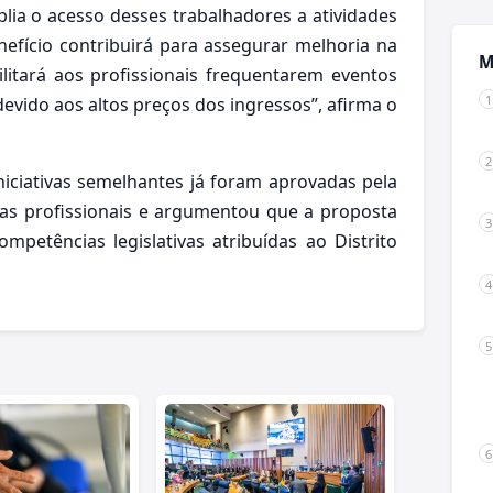
lia o acesso desses trabalhadores a atividades
nefício contribuirá para assegurar melhoria na
M
litará aos profissionais frequentarem eventos
evido aos altos preços dos ingressos”, afirma o
iciativas semelhantes já foram aprovadas pela
ias profissionais e argumentou que a proposta
ompetências legislativas atribuídas ao Distrito