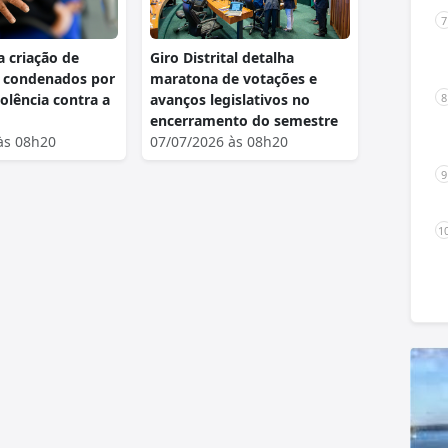
 criação de
Giro Distrital detalha
e condenados por
maratona de votações e
iolência contra a
avanços legislativos no
encerramento do semestre
às 08h20
07/07/2026 às 08h20