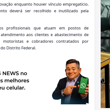
ovação enquanto houver vínculo empregatício.
o deverá ser recolhido e inutilizado pela
 os profissionais que atuam em postos de
 atendimento aos clientes e abastecimento de
m motoristas e cobradores contratados por
do Distrito Federal.