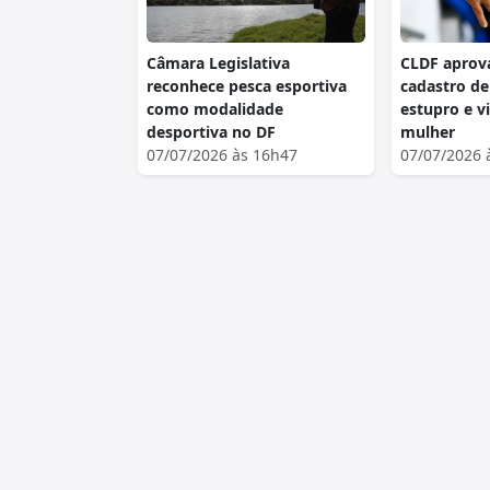
Câmara Legislativa
CLDF aprova
reconhece pesca esportiva
cadastro d
como modalidade
estupro e v
desportiva no DF
mulher
07/07/2026 às 16h47
07/07/2026 