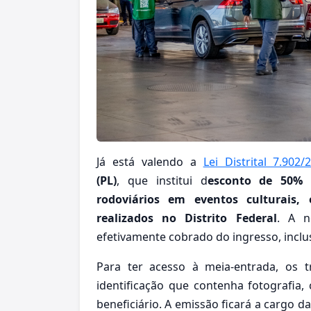
Já está valendo a
Lei Distrital 7.902/
(PL)
, que institui d
esconto de 50% n
rodoviários em eventos culturais, 
realizados no Distrito Federal
. A n
efetivamente cobrado do ingresso, inclu
Para ter acesso à meia-entrada, os t
identificação que contenha fotografia
beneficiário. A emissão ficará a cargo d