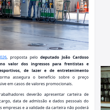
2026
, proposta pelo
deputado João Cardoso
o valor dos ingressos para frentistas e
esportivos, de lazer e de entretenimento
orma assegura o benefício sobre o preço
sive em casos de valores promocionais.
rabalhadores deverão apresentar carteira de
, cargo, data de admissão e dados pessoais do
as empresas e a validade da carteira não poderá