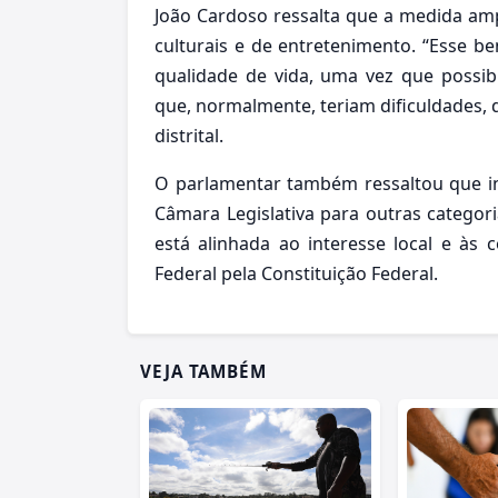
João Cardoso ressalta que a medida amp
culturais e de entretenimento. “Esse be
qualidade de vida, uma vez que possibi
que, normalmente, teriam dificuldades, d
distrital.
O parlamentar também ressaltou que in
Câmara Legislativa para outras categor
está alinhada ao interesse local e às c
Federal pela Constituição Federal.
VEJA TAMBÉM