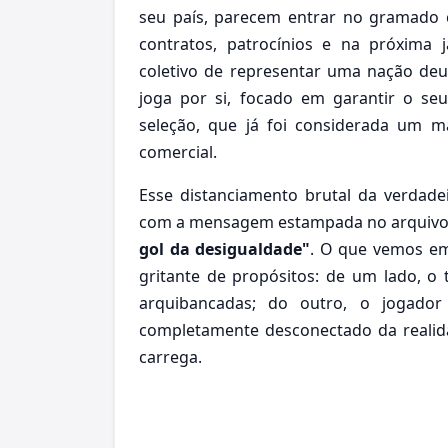
seu país, parecem entrar no gramado
contratos, patrocínios e na próxima j
coletivo de representar uma nação deu
joga por si, focado em garantir o se
seleção, que já foi considerada um m
comercial.
Esse distanciamento brutal da verdade
com a mensagem estampada no arquivo "me
gol da desigualdade"
. O que vemos em
gritante de propósitos: de um lado, o 
arquibancadas; do outro, o jogado
completamente desconectado da realid
carrega.