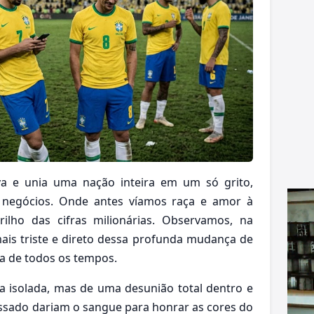
va e unia uma nação inteira em um só grito,
 negócios. Onde antes víamos raça e amor à
ilho das cifras milionárias. Observamos, na
 mais triste e direto dessa profunda mudança de
ca de todos os tempos.
a isolada, mas de uma desunião total dentro e
ssado dariam o sangue para honrar as cores do