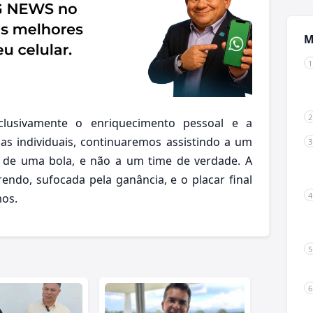
M
clusivamente o enriquecimento pessoal e a
s individuais, continuaremos assistindo a um
 de uma bola, e não a um time de verdade. A
endo, sufocada pela ganância, e o placar final
mos.