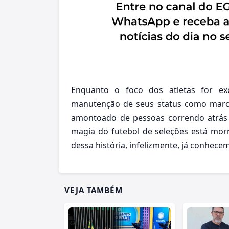
Enquanto o foco dos atletas for ex
manutenção de seus status como marca
amontoado de pessoas correndo atrás
magia do futebol de seleções está morr
dessa história, infelizmente, já conhece
VEJA TAMBÉM