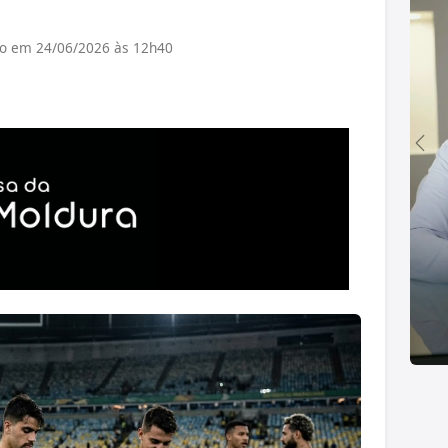
do em 24/06/2026 às 12h40