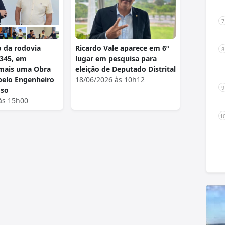
 da rodovia
Ricardo Vale aparece em 6º
-345, em
lugar em pesquisa para
 mais uma Obra
eleição de Deputado Distrital
 pelo Engenheiro
18/06/2026 às 10h12
oso
às 15h00