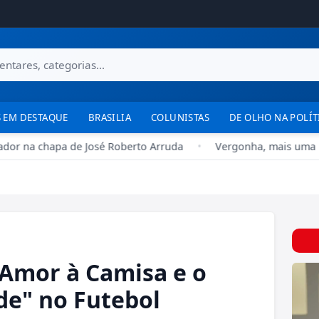
 EM DESTAQUE
BRASILIA
COLUNISTAS
DE OLHO NA POLÍT
dor na chapa de José Roberto Arruda
•
Vergonha, mais uma
Amor à Camisa e o
de" no Futebol