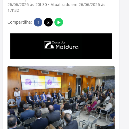
26/06/2026 às 20h30 • Atualizado em 26/06/2026 às
17h32
Compartilhe:
f
x
▶