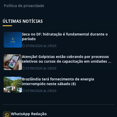
Política de privacidade
ÚLTIMAS NOTÍCIAS
Seca no DF: hidratação é fundamental durante o
período
07/08/2026 às 23h20
Atenção! Golpistas estão cobrando por processos
seletivos ou cursos de capacitação em unidades de
saúde do DF
07/08/2026 às 23h20
Brazlândia terá fornecimento de energia
interrompido neste sábado (8)
07/08/2026 às 23h20
WhatsApp Redação