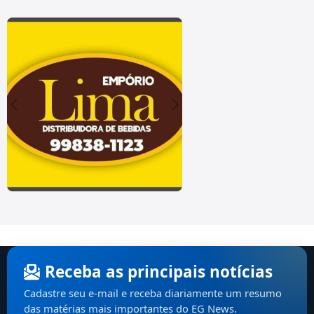
Receba as principais notícias
Cadastre seu e-mail e receba diariamente um resumo
das matérias mais importantes do EG News.