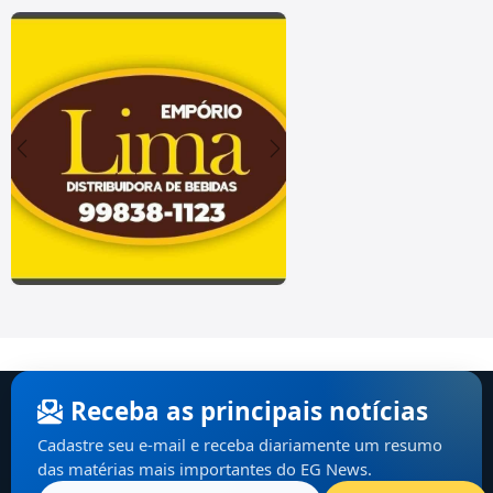
Receba as principais notícias
Cadastre seu e-mail e receba diariamente um resumo
das matérias mais importantes do EG News.