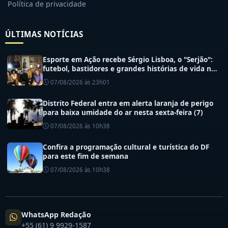
Política de privacidade
ÚLTIMAS NOTÍCIAS
Esporte em Ação recebe Sérgio Lisboa, o "Serjão":
futebol, bastidores e grandes histórias de vida no
esporte
07/08/2026 às 23h01
Distrito Federal entra em alerta laranja de perigo
para baixa umidade do ar nesta sexta-feira (7)
07/08/2026 às 10h38
Confira a programação cultural e turística do DF
para este fim de semana
07/08/2026 às 10h38
WhatsApp Redação
+55 (61) 9 9929-1587