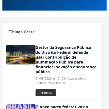
"Thiago Costa"
Gestor da Segurança Pública
do Distrito Federal defende
usar Contribuição de
Iluminação Pública para
financiar inovação e segurança
pública
01/08/2026 às 15h08 • Atualizado em
01/08/2026 às 09h08
Ler mais...
O novo pacto federativo da